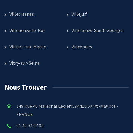
Villecresnes
Villejuif
Villeneuve-le-Roi
Villeneuve-Saint-Georges
Villiers-sur-Marne
Vincennes
Vitry-sur-Seine
Nous Trouver
149 Rue du Maréchal Leclerc, 94410 Saint-Maurice -
FRANCE
01 43 94 07 08