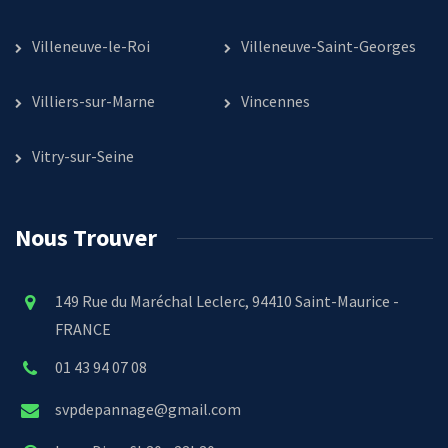
Villeneuve-le-Roi
Villeneuve-Saint-Georges
Villiers-sur-Marne
Vincennes
Vitry-sur-Seine
Nous Trouver
149 Rue du Maréchal Leclerc, 94410 Saint-Maurice -
FRANCE
01 43 94 07 08
svpdepannage@gmail.com