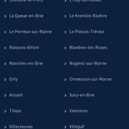
La Queue-en-Brie
Le Kremlin-Bicêtre
Le Perreux-sur-Marne
Le Plessis-Trévise
Maisons-Alfort
Mandres-les-Roses
Marolles-en-Brie
Nogent-sur-Marne
Orly
Ormesson-sur-Marne
Arcueil
Sucy-en-Brie
Thiais
Valenton
Villecresnes
Villejuif