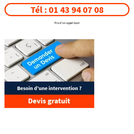
Tél : 01 43 94 07 08
Prix d'un appel local