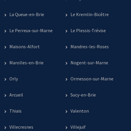
La Queue-en-Brie
Le Kremlin-Bicêtre
Le Perreux-sur-Marne
Le Plessis-Trévise
Maisons-Alfort
Mandres-les-Roses
Marolles-en-Brie
Nogent-sur-Marne
Orly
Ormesson-sur-Marne
Arcueil
Sucy-en-Brie
Thiais
Valenton
Villecresnes
Villejuif