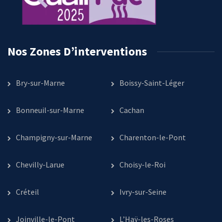
Nos Zones D’interventions
Bry-sur-Marne
Boissy-Saint-Léger
Bonneuil-sur-Marne
Cachan
Champigny-sur-Marne
Charenton-le-Pont
Chevilly-Larue
Choisy-le-Roi
Créteil
Ivry-sur-Seine
Joinville-le-Pont
L’Haÿ-les-Roses