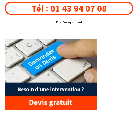
Tél : 01 43 94 07 08
Prix d'un appel local