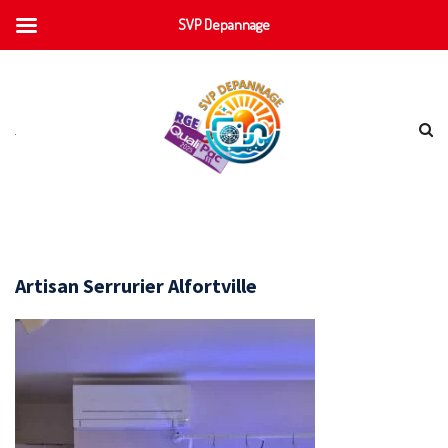
SVP Depannage
Artisan Serrurier Alfortville