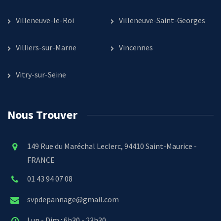
Villeneuve-le-Roi
Villeneuve-Saint-Georges
Villiers-sur-Marne
Vincennes
Vitry-sur-Seine
Nous Trouver
149 Rue du Maréchal Leclerc, 94410 Saint-Maurice -
FRANCE
01 43 94 07 08
svpdepannage@gmail.com
Lun - Dim : 6h30 - 23h30