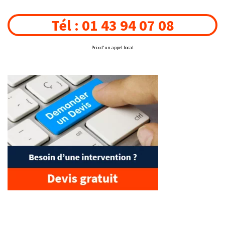
Tél : 01 43 94 07 08
Prix d'un appel local