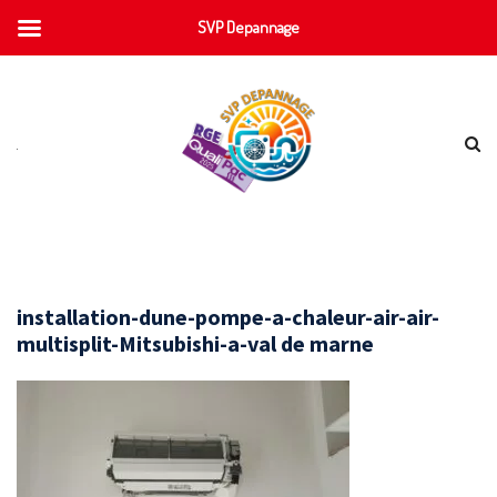
SVP Depannage
installation-dune-pompe-a-chaleur-air-air-
multisplit-Mitsubishi-a-val de marne