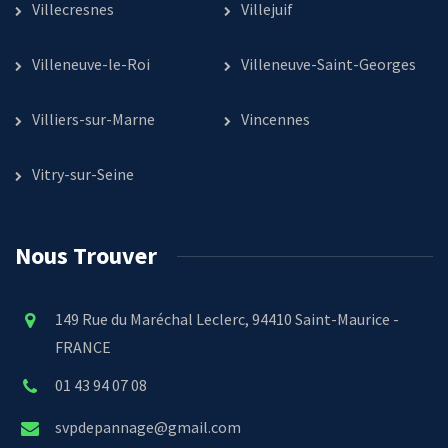
Villecresnes
Villejuif
Villeneuve-le-Roi
Villeneuve-Saint-Georges
Villiers-sur-Marne
Vincennes
Vitry-sur-Seine
Nous Trouver
149 Rue du Maréchal Leclerc, 94410 Saint-Maurice -
FRANCE
01 43 94 07 08
svpdepannage@gmail.com