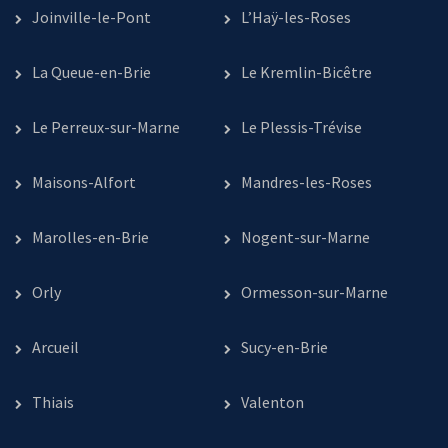
Joinville-le-Pont
L’Haÿ-les-Roses
La Queue-en-Brie
Le Kremlin-Bicêtre
Le Perreux-sur-Marne
Le Plessis-Trévise
Maisons-Alfort
Mandres-les-Roses
Marolles-en-Brie
Nogent-sur-Marne
Orly
Ormesson-sur-Marne
Arcueil
Sucy-en-Brie
Thiais
Valenton