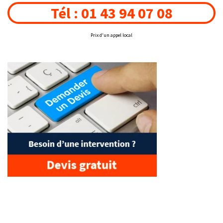
Tél : 01 43 94 07 08
Prix d'un appel local