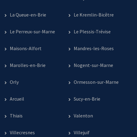
La Queue-en-Brie
Le Kremlin-Bicêtre
Le Perreux-sur-Marne
Le Plessis-Trévise
Maisons-Alfort
Mandres-les-Roses
Marolles-en-Brie
Nogent-sur-Marne
Orly
Ormesson-sur-Marne
Arcueil
Sucy-en-Brie
Thiais
Valenton
Villecresnes
Villejuif