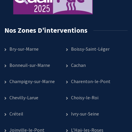
Nos Zones D’interventions
Bry-sur-Marne
Boissy-Saint-Léger
Bonneuil-sur-Marne
Cachan
Champigny-sur-Marne
Charenton-le-Pont
Chevilly-Larue
Choisy-le-Roi
Créteil
Ivry-sur-Seine
Joinville-le-Pont
L’Haÿ-les-Roses