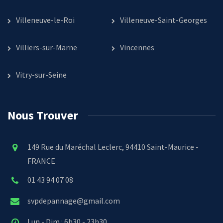
Villeneuve-le-Roi
Villeneuve-Saint-Georges
Villiers-sur-Marne
Vincennes
Vitry-sur-Seine
Nous Trouver
149 Rue du Maréchal Leclerc, 94410 Saint-Maurice -
FRANCE
01 43 94 07 08
svpdepannage@gmail.com
Lun - Dim : 6h30 - 23h30