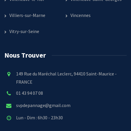
Villiers-sur-Marne
Vincennes
Vitry-sur-Seine
Nous Trouver
149 Rue du Maréchal Leclerc, 94410 Saint-Maurice -
FRANCE
01 43 94 07 08
svpdepannage@gmail.com
Lun - Dim : 6h30 - 23h30