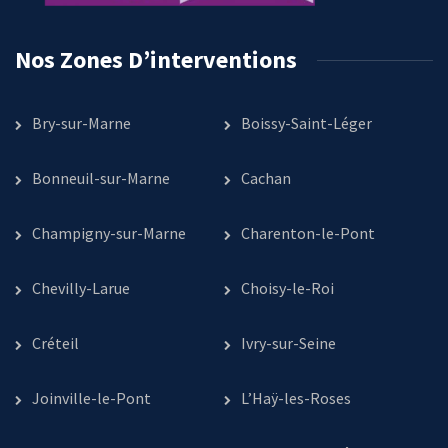
Nos Zones D’interventions
Bry-sur-Marne
Boissy-Saint-Léger
Bonneuil-sur-Marne
Cachan
Champigny-sur-Marne
Charenton-le-Pont
Chevilly-Larue
Choisy-le-Roi
Créteil
Ivry-sur-Seine
Joinville-le-Pont
L’Haÿ-les-Roses