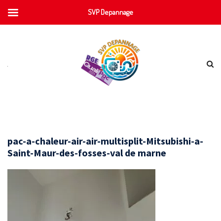
SVP Depannage
pac-a-chaleur-air-air-multisplit-Mitsubishi-a-
Saint-Maur-des-fosses-val de marne