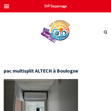
SVP Depannage
pac multisplit ALTECH à Boulogne