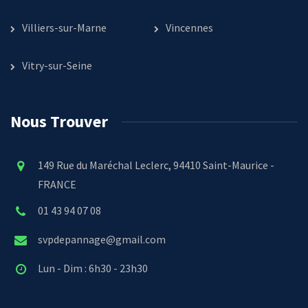
Villiers-sur-Marne
Vincennes
Vitry-sur-Seine
Nous Trouver
149 Rue du Maréchal Leclerc, 94410 Saint-Maurice -
FRANCE
01 43 94 07 08
svpdepannage@gmail.com
Lun - Dim : 6h30 - 23h30