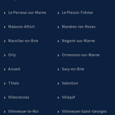
Le Perreux-sur-Marne
Le Plessis-Trévise
Maisons-Alfort
Mandres-les-Roses
Marolles-en-Brie
Nogent-sur-Marne
Orly
Ormesson-sur-Marne
Arcueil
Sucy-en-Brie
Thiais
Valenton
Villecresnes
Villejuif
Villeneuve-le-Roi
Villeneuve-Saint-Georges