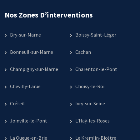
Nos Zones D’interventions
Bry-sur-Marne
Boissy-Saint-Léger
Bonneuil-sur-Marne
Cachan
Champigny-sur-Marne
Charenton-le-Pont
Chevilly-Larue
Choisy-le-Roi
Créteil
Ivry-sur-Seine
Joinville-le-Pont
L’Haÿ-les-Roses
La Queue-en-Brie
Le Kremlin-Bicêtre