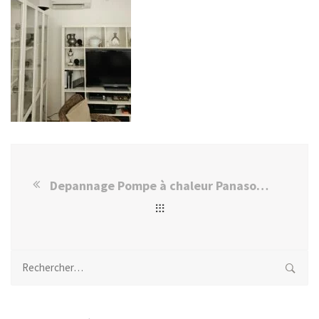
Depannage Pompe à chaleur Panasonic à Villejuif 94
Rechercher :