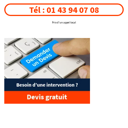
Tél : 01 43 94 07 08
Prix d'un appel local