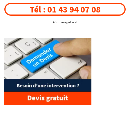
Tél : 01 43 94 07 08
Prix d'un appel local