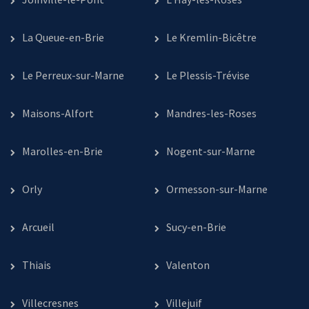
La Queue-en-Brie
Le Kremlin-Bicêtre
Le Perreux-sur-Marne
Le Plessis-Trévise
Maisons-Alfort
Mandres-les-Roses
Marolles-en-Brie
Nogent-sur-Marne
Orly
Ormesson-sur-Marne
Arcueil
Sucy-en-Brie
Thiais
Valenton
Villecresnes
Villejuif