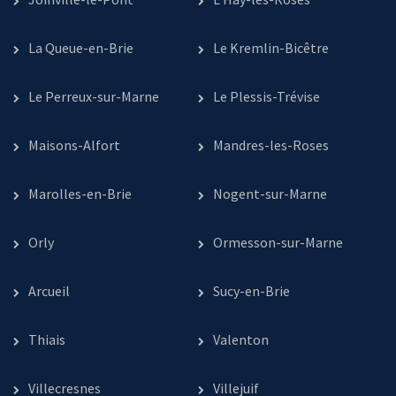
La Queue-en-Brie
Le Kremlin-Bicêtre
Le Perreux-sur-Marne
Le Plessis-Trévise
Maisons-Alfort
Mandres-les-Roses
Marolles-en-Brie
Nogent-sur-Marne
Orly
Ormesson-sur-Marne
Arcueil
Sucy-en-Brie
Thiais
Valenton
Villecresnes
Villejuif