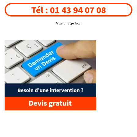
Tél : 01 43 94 07 08
Prix d'un appel local