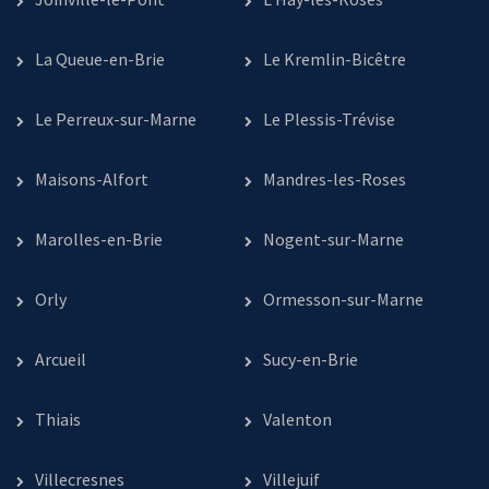
La Queue-en-Brie
Le Kremlin-Bicêtre
Le Perreux-sur-Marne
Le Plessis-Trévise
Maisons-Alfort
Mandres-les-Roses
Marolles-en-Brie
Nogent-sur-Marne
Orly
Ormesson-sur-Marne
Arcueil
Sucy-en-Brie
Thiais
Valenton
Villecresnes
Villejuif