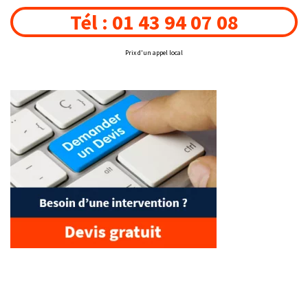
Tél : 01 43 94 07 08
Prix d'un appel local