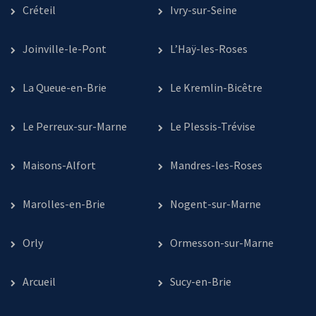
Créteil
Ivry-sur-Seine
Joinville-le-Pont
L’Haÿ-les-Roses
La Queue-en-Brie
Le Kremlin-Bicêtre
Le Perreux-sur-Marne
Le Plessis-Trévise
Maisons-Alfort
Mandres-les-Roses
Marolles-en-Brie
Nogent-sur-Marne
Orly
Ormesson-sur-Marne
Arcueil
Sucy-en-Brie