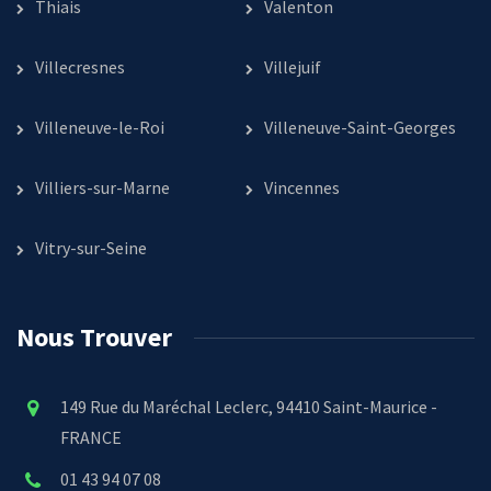
Thiais
Valenton
Villecresnes
Villejuif
Villeneuve-le-Roi
Villeneuve-Saint-Georges
Villiers-sur-Marne
Vincennes
Vitry-sur-Seine
Nous Trouver
149 Rue du Maréchal Leclerc, 94410 Saint-Maurice -
FRANCE
01 43 94 07 08