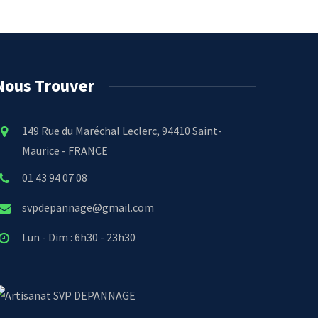
Nous Trouver
149 Rue du Maréchal Leclerc, 94410 Saint-
Maurice - FRANCE
01 43 94 07 08
svpdepannage@gmail.com
Lun - Dim : 6h30 - 23h30
SVP DEPANNAGE