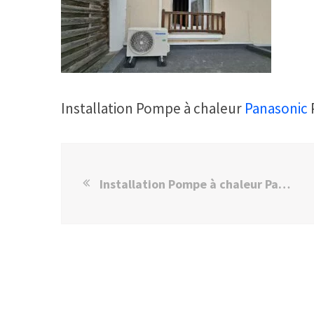
Installation Pompe à chaleur
Panasonic
Installation Pompe à chaleur Panasonic TZ COMPompe à chaleurT à PARIS