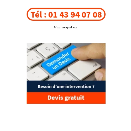
Tél : 01 43 94 07 08
Prix d'un appel local