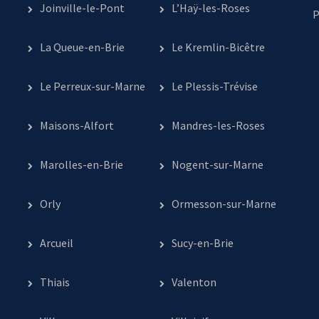
Joinville-le-Pont
L’Haÿ-les-Roses
P
La Queue-en-Brie
Le Kremlin-Bicêtre
Le Perreux-sur-Marne
Le Plessis-Trévise
Maisons-Alfort
Mandres-les-Roses
Marolles-en-Brie
Nogent-sur-Marne
Orly
Ormesson-sur-Marne
Arcueil
Sucy-en-Brie
Thiais
Valenton