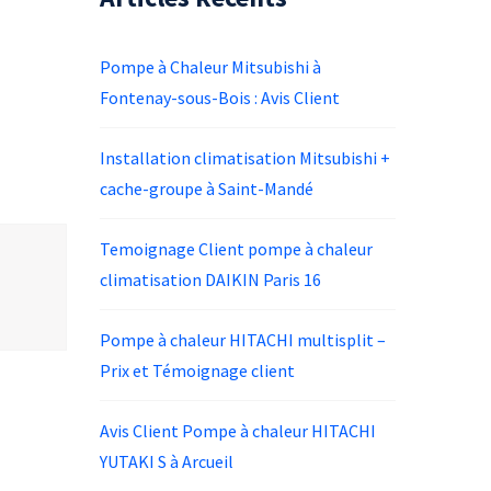
Pompe à Chaleur Mitsubishi à
Fontenay-sous-Bois : Avis Client
Installation climatisation Mitsubishi +
cache-groupe à Saint-Mandé
Temoignage Client pompe à chaleur
climatisation DAIKIN Paris 16
Pompe à chaleur HITACHI multisplit –
Prix et Témoignage client
Avis Client Pompe à chaleur HITACHI
YUTAKI S à Arcueil