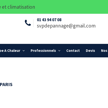
 et climatisation
01 43 94 07 08
svpdepannage@gmail.com
e A Chaleur
Professionnels
Contact
Devis
Nos 
 PARIS