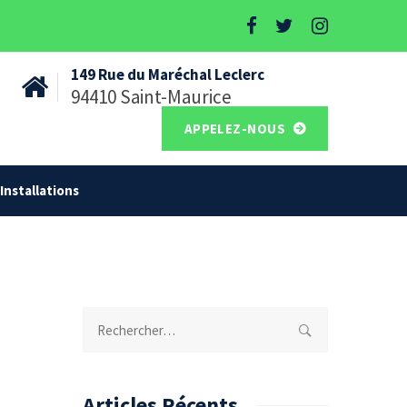
149 Rue du Maréchal Leclerc
94410 Saint-Maurice
APPELEZ-NOUS
Installations
Rechercher :
Articles Récents