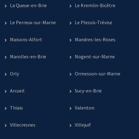
La Queue-en-Brie
Le Kremlin-Bicêtre
Le Perreux-sur-Marne
Le Plessis-Trévise
Maisons-Alfort
Mandres-les-Roses
Marolles-en-Brie
Nogent-sur-Marne
Orly
Ormesson-sur-Marne
Arcueil
Sucy-en-Brie
Thiais
Valenton
Villecresnes
Villejuif