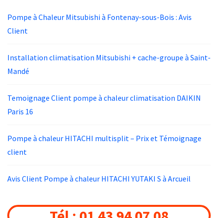
Pompe à Chaleur Mitsubishi à Fontenay-sous-Bois : Avis
Client
Installation climatisation Mitsubishi + cache-groupe à Saint-
Mandé
Temoignage Client pompe à chaleur climatisation DAIKIN
Paris 16
Pompe à chaleur HITACHI multisplit – Prix et Témoignage
client
Avis Client Pompe à chaleur HITACHI YUTAKI S à Arcueil
Tél : 01 43 94 07 08