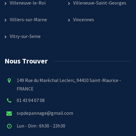
Villeneuve-le-Roi
Villeneuve-Saint-Georges
Villiers-sur-Marne
Vincennes
Vitry-sur-Seine
Nous Trouver
149 Rue du Maréchal Leclerc, 94410 Saint-Maurice -
FRANCE
01 43 94 07 08
svpdepannage@gmail.com
Lun - Dim : 6h30 - 23h30