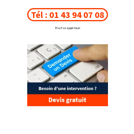
Tél : 01 43 94 07 08
Prix d'un appel local