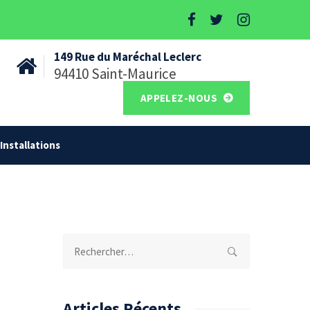
149 Rue du Maréchal Leclerc
94410 Saint-Maurice
APPELEZ-NOUS
Installations
Rechercher :
Articles Récents