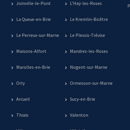
Joinville-le-Pont
L’Haÿ-les-Roses
P
La Queue-en-Brie
Le Kremlin-Bicêtre
Le Perreux-sur-Marne
Le Plessis-Trévise
Maisons-Alfort
Mandres-les-Roses
Marolles-en-Brie
Nogent-sur-Marne
Orly
Ormesson-sur-Marne
Arcueil
Sucy-en-Brie
Thiais
Valenton