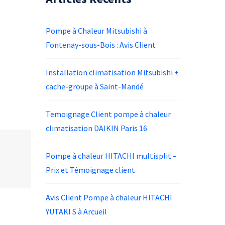
Pompe à Chaleur Mitsubishi à
Fontenay-sous-Bois : Avis Client
Installation climatisation Mitsubishi +
cache-groupe à Saint-Mandé
Temoignage Client pompe à chaleur
climatisation DAIKIN Paris 16
Pompe à chaleur HITACHI multisplit –
Prix et Témoignage client
Avis Client Pompe à chaleur HITACHI
YUTAKI S à Arcueil