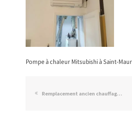
Pompe à chaleur Mitsubishi à Saint-Maur
Remplacement ancien chauffage par PAC à Saint-Maur des fossés