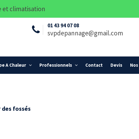
 et climatisation
01 43 94 07 08
svpdepannage@gmail.com
e A Chaleur
Professionnels
Contact
Devis
Nos 
 des fossés