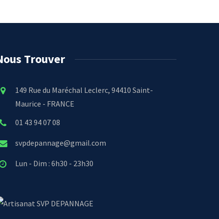
Nous Trouver
149 Rue du Maréchal Leclerc, 94410 Saint-
Maurice - FRANCE
01 43 94 07 08
svpdepannage@gmail.com
Lun - Dim : 6h30 - 23h30
SVP DEPANNAGE