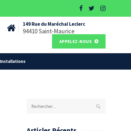
149 Rue du Maréchal Leclerc
94410 Saint-Maurice
APPELEZ-NOUS
Installations
Rechercher :
Articles Récents