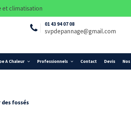
 et climatisation
01 43 94 07 08
svpdepannage@gmail.com
e A Chaleur
Professionnels
Contact
Devis
Nos 
 des fossés