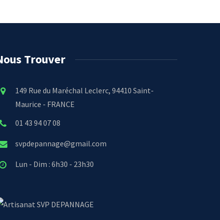
Nous Trouver
149 Rue du Maréchal Leclerc, 94410 Saint-
Maurice - FRANCE
01 43 94 07 08
svpdepannage@gmail.com
Lun - Dim : 6h30 - 23h30
SVP DEPANNAGE