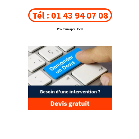
Tél : 01 43 94 07 08
Prix d'un appel local