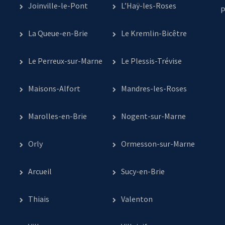
Joinville-le-Pont
L’Haÿ-les-Roses
P
La Queue-en-Brie
Le Kremlin-Bicêtre
Le Perreux-sur-Marne
Le Plessis-Trévise
Maisons-Alfort
Mandres-les-Roses
Marolles-en-Brie
Nogent-sur-Marne
Orly
Ormesson-sur-Marne
Arcueil
Sucy-en-Brie
Thiais
Valenton