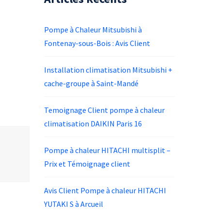
Pompe à Chaleur Mitsubishi à
Fontenay-sous-Bois : Avis Client
Installation climatisation Mitsubishi +
cache-groupe à Saint-Mandé
Temoignage Client pompe à chaleur
climatisation DAIKIN Paris 16
Pompe à chaleur HITACHI multisplit –
Prix et Témoignage client
Avis Client Pompe à chaleur HITACHI
YUTAKI S à Arcueil