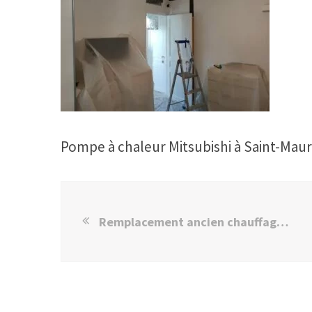
Pompe à chaleur Mitsubishi à Saint-Maur
Remplacement ancien chauffage par PAC à Saint-Maur des fossés