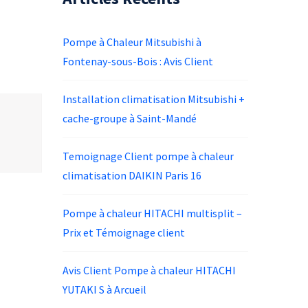
Pompe à Chaleur Mitsubishi à
Fontenay-sous-Bois : Avis Client
Installation climatisation Mitsubishi +
cache-groupe à Saint-Mandé
Temoignage Client pompe à chaleur
climatisation DAIKIN Paris 16
Pompe à chaleur HITACHI multisplit –
Prix et Témoignage client
Avis Client Pompe à chaleur HITACHI
YUTAKI S à Arcueil