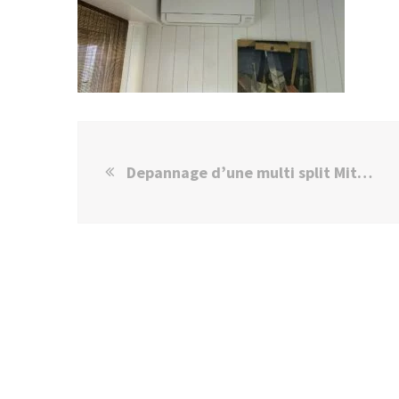
Depannage d’une multi split Mitsubishi à Paris 75015