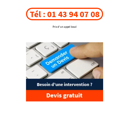
Tél : 01 43 94 07 08
Prix d'un appel local