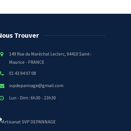
Nous Trouver
149 Rue du Maréchal Leclerc, 94410 Saint-
Maurice - FRANCE
01 43 94 07 08
svpdepannage@gmail.com
Lun - Dim : 6h30 - 23h30
SVP DEPANNAGE