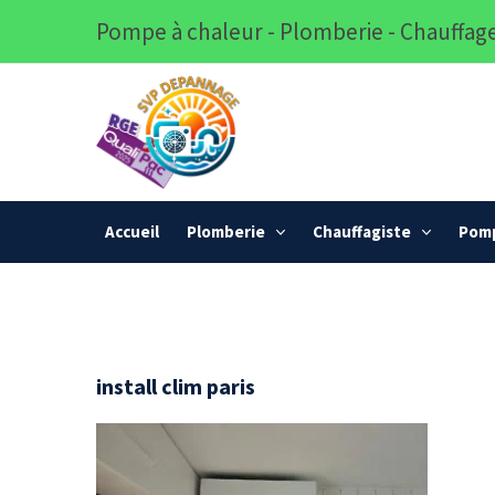
Pompe à chaleur - Plomberie - Chauffage
Accueil
Plomberie
Chauffagiste
Pomp
install clim paris