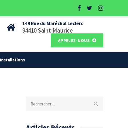
149 Rue du Maréchal Leclerc
94410 Saint-Maurice
APPELEZ-NOUS
Installations
Rechercher :
Articles Récents