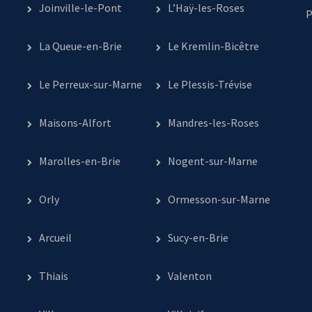
Joinville-le-Pont
L’Haÿ-les-Roses
P
La Queue-en-Brie
Le Kremlin-Bicêtre
Le Perreux-sur-Marne
Le Plessis-Trévise
Maisons-Alfort
Mandres-les-Roses
Marolles-en-Brie
Nogent-sur-Marne
Orly
Ormesson-sur-Marne
Arcueil
Sucy-en-Brie
Thiais
Valenton