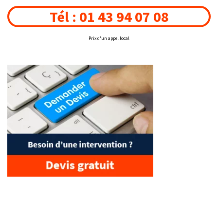
Tél : 01 43 94 07 08
Prix d'un appel local