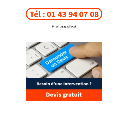
Tél : 01 43 94 07 08
Prix d'un appel local