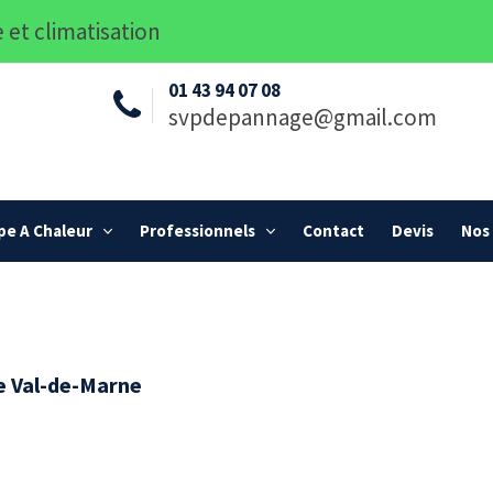
 et climatisation
01 43 94 07 08
svpdepannage@gmail.com
e A Chaleur
Professionnels
Contact
Devis
Nos 
e Val-de-Marne