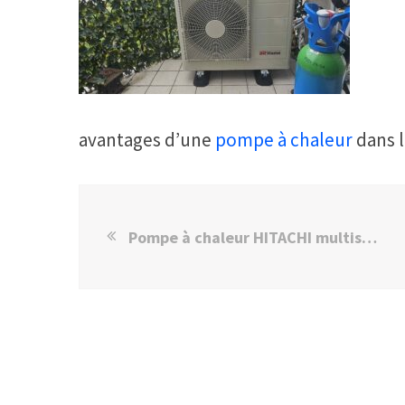
avantages d’une
pompe à chaleur
dans l
Pompe à chaleur HITACHI multisplit – Prix et Témoignage client