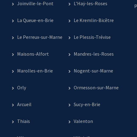
Joinville-le-Pont
L’Haÿ-les-Roses
P
La Queue-en-Brie
Le Kremlin-Bicêtre
Le Perreux-sur-Marne
Le Plessis-Trévise
Maisons-Alfort
Mandres-les-Roses
Marolles-en-Brie
Nogent-sur-Marne
Orly
Ormesson-sur-Marne
Arcueil
Sucy-en-Brie
Thiais
Valenton