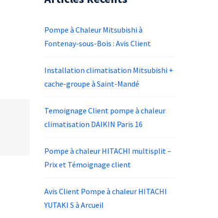
Pompe à Chaleur Mitsubishi à
Fontenay-sous-Bois : Avis Client
Installation climatisation Mitsubishi +
cache-groupe à Saint-Mandé
Temoignage Client pompe à chaleur
climatisation DAIKIN Paris 16
Pompe à chaleur HITACHI multisplit –
Prix et Témoignage client
Avis Client Pompe à chaleur HITACHI
YUTAKI S à Arcueil