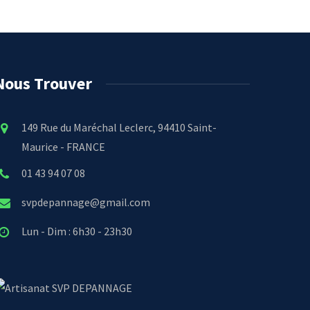
Nous Trouver
149 Rue du Maréchal Leclerc, 94410 Saint-
Maurice - FRANCE
01 43 94 07 08
svpdepannage@gmail.com
Lun - Dim : 6h30 - 23h30
SVP DEPANNAGE