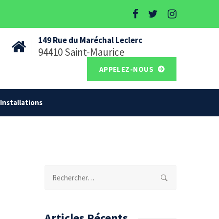
149 Rue du Maréchal Leclerc
94410 Saint-Maurice
APPELEZ-NOUS
Installations
Rechercher :
Articles Récents