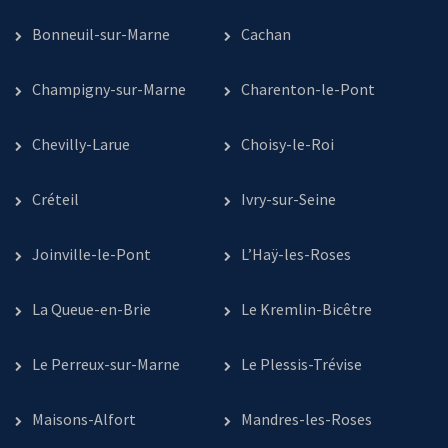
Bonneuil-sur-Marne
Cachan
Champigny-sur-Marne
Charenton-le-Pont
Chevilly-Larue
Choisy-le-Roi
Créteil
Ivry-sur-Seine
Joinville-le-Pont
L’Haÿ-les-Roses
La Queue-en-Brie
Le Kremlin-Bicêtre
Le Perreux-sur-Marne
Le Plessis-Trévise
Maisons-Alfort
Mandres-les-Roses