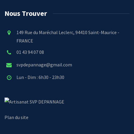
Nous Trouver
149 Rue du Maréchal Leclerc, 94410 Saint-Maurice -
FRANCE
01 43 94 07 08
svpdepannage@gmail.com
Lun - Dim : 6h30 - 23h30
SVP DEPANNAGE
Plan du site