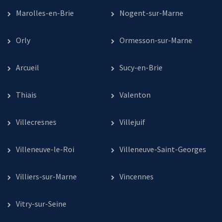
Marolles-en-Brie
Nogent-sur-Marne
Orly
Ormesson-sur-Marne
Arcueil
Sucy-en-Brie
Thiais
Valenton
Villecresnes
Villejuif
Villeneuve-le-Roi
Villeneuve-Saint-Georges
Villiers-sur-Marne
Vincennes
Vitry-sur-Seine