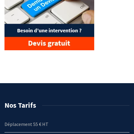
Nos Tarifs
Déplacement 55 € HT