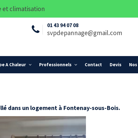
 et climatisation
01 43 94 07 08
svpdepannage@gmail.com
e A Chaleur
Professionnels
Contact
Devis
Nos 
allé dans un logement à Fontenay-sous-Bois.