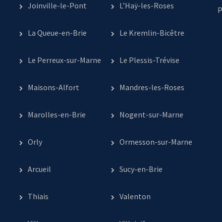
Joinville-le-Pont
L’Haÿ-les-Roses
P
La Queue-en-Brie
Le Kremlin-Bicêtre
Le Perreux-sur-Marne
Le Plessis-Trévise
Maisons-Alfort
Mandres-les-Roses
Marolles-en-Brie
Nogent-sur-Marne
Orly
Ormesson-sur-Marne
Arcueil
Sucy-en-Brie
Thiais
Valenton