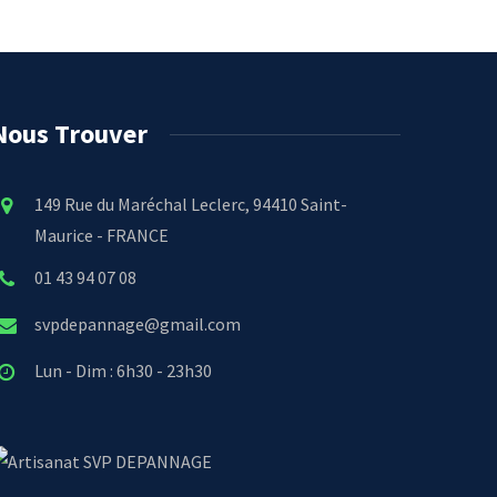
Nous Trouver
149 Rue du Maréchal Leclerc, 94410 Saint-
Maurice - FRANCE
01 43 94 07 08
svpdepannage@gmail.com
Lun - Dim : 6h30 - 23h30
SVP DEPANNAGE