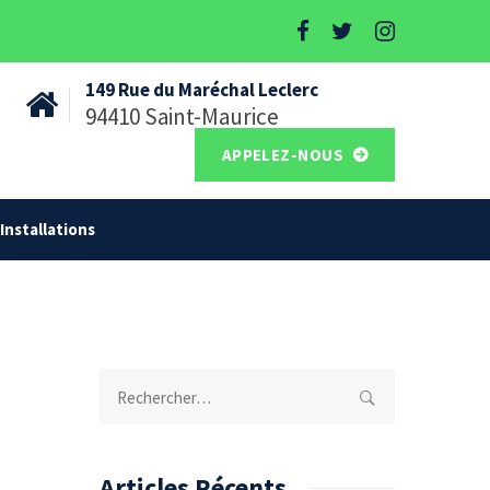
149 Rue du Maréchal Leclerc
94410 Saint-Maurice
APPELEZ-NOUS
Installations
Rechercher :
Articles Récents