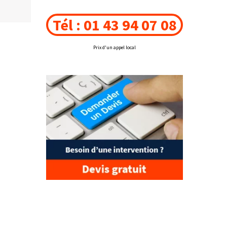
Tél : 01 43 94 07 08
Prix d'un appel local