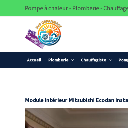
Pompe à chaleur - Plomberie - Chauffage
Accueil
Plomberie
Chauffagiste
Pomp
Module intérieur Mitsubishi Ecodan inst
Lecteur
vidéo