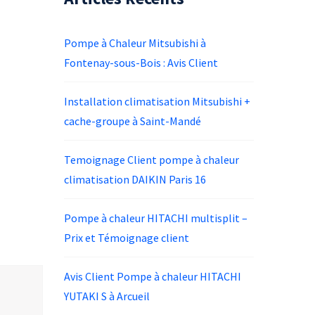
Pompe à Chaleur Mitsubishi à
Fontenay-sous-Bois : Avis Client
Installation climatisation Mitsubishi +
cache-groupe à Saint-Mandé
Temoignage Client pompe à chaleur
climatisation DAIKIN Paris 16
Pompe à chaleur HITACHI multisplit –
Prix et Témoignage client
Avis Client Pompe à chaleur HITACHI
YUTAKI S à Arcueil