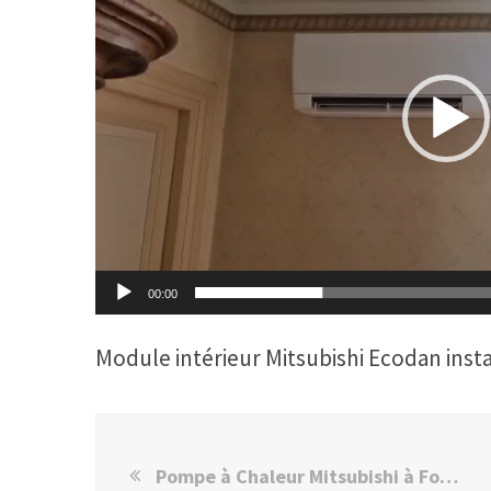
00:00
Module intérieur Mitsubishi Ecodan inst
Pompe à Chaleur Mitsubishi à Fontenay-sous-Bois : Avis Client