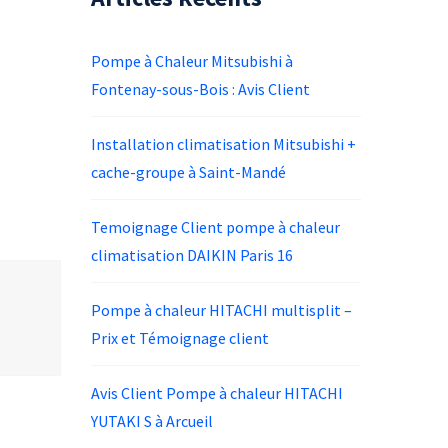
Pompe à Chaleur Mitsubishi à
Fontenay-sous-Bois : Avis Client
Installation climatisation Mitsubishi +
cache-groupe à Saint-Mandé
Temoignage Client pompe à chaleur
climatisation DAIKIN Paris 16
Pompe à chaleur HITACHI multisplit –
Prix et Témoignage client
Avis Client Pompe à chaleur HITACHI
YUTAKI S à Arcueil