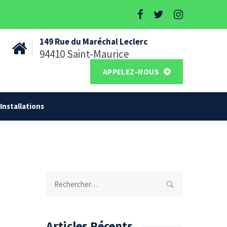
149 Rue du Maréchal Leclerc
94410 Saint-Maurice
APPELEZ-NOUS
Installations
Rechercher :
Articles Récents