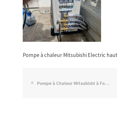
Pompe à chaleur Mitsubishi Electric hau
Pompe à Chaleur Mitsubishi à Fontenay-sous-Bois : Avis Client