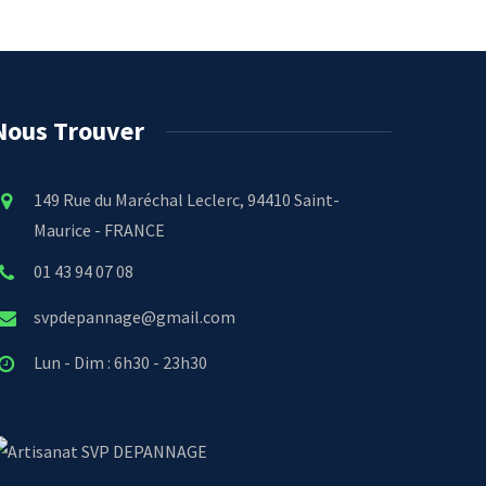
Nous Trouver
149 Rue du Maréchal Leclerc, 94410 Saint-
Maurice - FRANCE
01 43 94 07 08
svpdepannage@gmail.com
Lun - Dim : 6h30 - 23h30
SVP DEPANNAGE