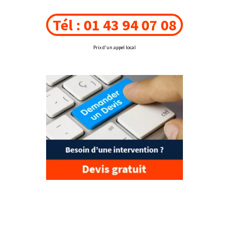
Tél : 01 43 94 07 08
Prix d'un appel local