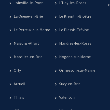
Joinville-le-Pont
L’Haÿ-les-Roses
P
La Queue-en-Brie
Le Kremlin-Bicêtre
Le Perreux-sur-Marne
Le Plessis-Trévise
Maisons-Alfort
Mandres-les-Roses
Marolles-en-Brie
Nogent-sur-Marne
Orly
Ormesson-sur-Marne
Arcueil
Sucy-en-Brie
Thiais
Valenton