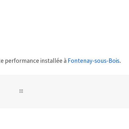
te performance installée à
Fontenay-sous-Bois
.