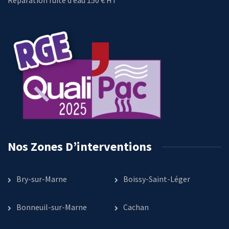
Réparation fuite d’eau 150 € HT
Nos Zones D’interventions
Bry-sur-Marne
Boissy-Saint-Léger
Bonneuil-sur-Marne
Cachan