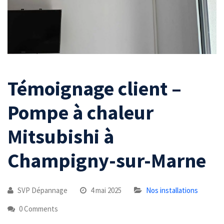
Témoignage client –
Pompe à chaleur
Mitsubishi à
Champigny-sur-Marne
SVP Dépannage
4 mai 2025
Nos installations
0 Comments