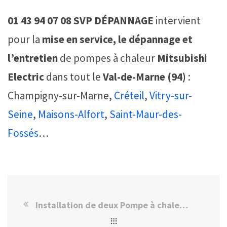
01 43 94 07 08
SVP DÉPANNAGE
intervient
pour la
mise en service, le dépannage et
l’entretien
de pompes à chaleur
Mitsubishi
Electric
dans tout le
Val-de-Marne (94)
:
Champigny-sur-Marne,
Créteil
,
Vitry-sur-
Seine
,
Maisons-Alfort
,
Saint-Maur-des-
Fossés
…
Installation de deux Pompe à chaleur air air Choisy le roi