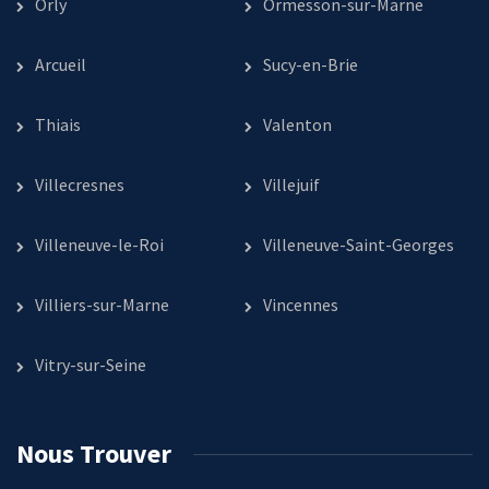
Orly
Ormesson-sur-Marne
Arcueil
Sucy-en-Brie
Thiais
Valenton
Villecresnes
Villejuif
Villeneuve-le-Roi
Villeneuve-Saint-Georges
Villiers-sur-Marne
Vincennes
Vitry-sur-Seine
Nous Trouver