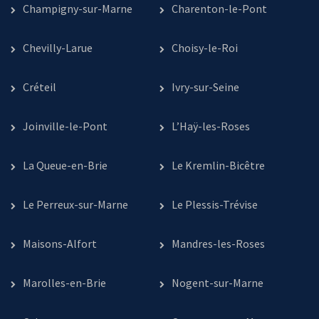
Champigny-sur-Marne
Charenton-le-Pont
Chevilly-Larue
Choisy-le-Roi
Créteil
Ivry-sur-Seine
Joinville-le-Pont
L’Haÿ-les-Roses
La Queue-en-Brie
Le Kremlin-Bicêtre
Le Perreux-sur-Marne
Le Plessis-Trévise
Maisons-Alfort
Mandres-les-Roses
Marolles-en-Brie
Nogent-sur-Marne