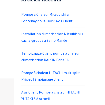
Pompe à Chaleur Mitsubishi à
Fontenay-sous-Bois : Avis Client
Installation climatisation Mitsubishi +
cache-groupe à Saint-Mandé
Temoignage Client pompe à chaleur
climatisation DAIKIN Paris 16
Pompe à chaleur HITACHI multisplit –
Prix et Témoignage client
Avis Client Pompe à chaleur HITACHI
YUTAKI S à Arcueil