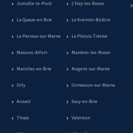
Joinville-le-Pont
L’Haÿ-les-Roses
P
La Queue-en-Brie
Le Kremlin-Bicêtre
Le Perreux-sur-Marne
Le Plessis-Trévise
Maisons-Alfort
Mandres-les-Roses
Marolles-en-Brie
Nogent-sur-Marne
Orly
Ormesson-sur-Marne
Arcueil
Sucy-en-Brie
Thiais
Valenton