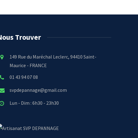
Nous Trouver
149 Rue du Maréchal Leclerc, 94410 Saint-
Maurice - FRANCE
01 43 94 07 08
svpdepannage@gmail.com
Lun - Dim : 6h30 - 23h30
SVP DEPANNAGE