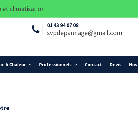
 et climatisation
01 43 94 07 08
svpdepannage@gmail.com
e A Chaleur
Professionnels
Contact
Devis
Nos 
être