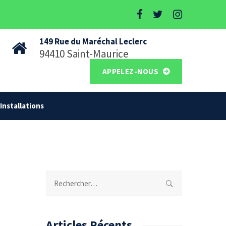
149 Rue du Maréchal Leclerc
94410 Saint-Maurice
APPELEZ-NOUS
Installations
Rechercher :
Articles Récents