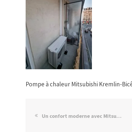
Pompe à chaleur Mitsubishi Kremlin-Bic
Un confort moderne avec Mitsubishi au Kremlin-Bicêtre