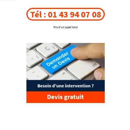
Tél : 01 43 94 07 08
Prix d'un appel local