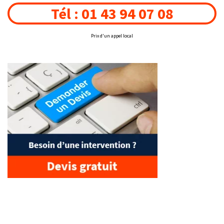
Tél : 01 43 94 07 08
Prix d'un appel local