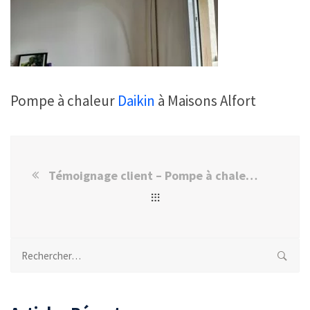
Pompe à chaleur
Daikin
à Maisons Alfort
Témoignage client – Pompe à chaleur Daikin installée à Maisons-Alfort
Rechercher :