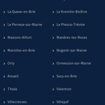
La Queue-en-Brie
Le Kremlin-Bicêtre
Le Perreux-sur-Marne
Le Plessis-Trévise
Maisons-Alfort
Mandres-les-Roses
Marolles-en-Brie
Nogent-sur-Marne
Orly
Ormesson-sur-Marne
Arcueil
Sucy-en-Brie
Thiais
Valenton
Villecresnes
Villejuif