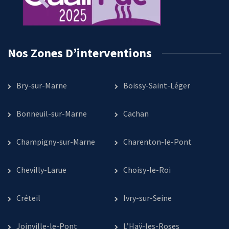
Nos Zones D’interventions
Bry-sur-Marne
Boissy-Saint-Léger
Bonneuil-sur-Marne
Cachan
Champigny-sur-Marne
Charenton-le-Pont
Chevilly-Larue
Choisy-le-Roi
Créteil
Ivry-sur-Seine
Joinville-le-Pont
L’Haÿ-les-Roses