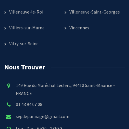
Villeneuve-le-Roi
Villeneuve-Saint-Georges
Villiers-sur-Marne
Vincennes
Vitry-sur-Seine
Nous Trouver
149 Rue du Maréchal Leclerc, 94410 Saint-Maurice -
FRANCE
01 43 94 07 08
svpdepannage@gmail.com
Lun - Dim : 6h30 - 23h30