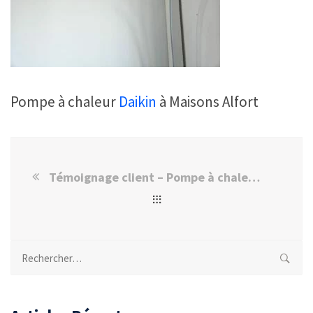
Pompe à chaleur
Daikin
à Maisons Alfort
Témoignage client – Pompe à chaleur Daikin installée à Maisons-Alfort
Rechercher :