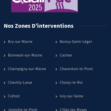
Nos Zones D’interventions
Bry-sur-Marne
Boissy-Saint-Léger
Bonneuil-sur-Marne
Cachan
Champigny-sur-Marne
Charenton-le-Pont
Chevilly-Larue
Choisy-le-Roi
Créteil
Ivry-sur-Seine
Joinville-le-Pont
L’Haÿ-les-Roses