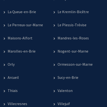
La Queue-en-Brie
Le Kremlin-Bicêtre
Le Perreux-sur-Marne
Le Plessis-Trévise
Maisons-Alfort
Mandres-les-Roses
Marolles-en-Brie
Nogent-sur-Marne
Orly
Ormesson-sur-Marne
Arcueil
Sucy-en-Brie
Thiais
Valenton
Villecresnes
Villejuif