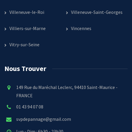
Villeneuve-le-Roi
Villeneuve-Saint-Georges
Villiers-sur-Marne
Vincennes
Vitry-sur-Seine
Nous Trouver
149 Rue du Maréchal Leclerc, 94410 Saint-Maurice -
FRANCE
01 43 94 07 08
svpdepannage@gmail.com
Lun - Dim : 6h30 - 23h30