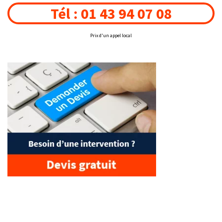
Tél : 01 43 94 07 08
Prix d'un appel local