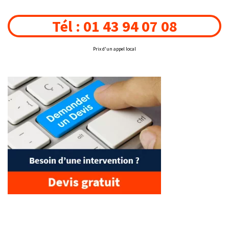
Tél : 01 43 94 07 08
Prix d'un appel local