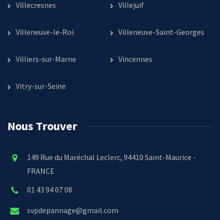
Villecresnes
Villejuif
Villeneuve-le-Roi
Villeneuve-Saint-Georges
Villiers-sur-Marne
Vincennes
Vitry-sur-Seine
Nous Trouver
149 Rue du Maréchal Leclerc, 94410 Saint-Maurice -
FRANCE
01 43 94 07 08
svpdepannage@gmail.com