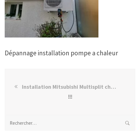
Dépannage installation pompe a chaleur
Installation Mitsubishi Multisplit chez M. Houari A. à Bonneuil-sur-Marne
Rechercher :