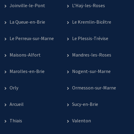
Joinville-le-Pont
L’Haÿ-les-Roses
La Queue-en-Brie
Le Kremlin-Bicêtre
Le Perreux-sur-Marne
Le Plessis-Trévise
Maisons-Alfort
Mandres-les-Roses
Marolles-en-Brie
Nogent-sur-Marne
Orly
Ormesson-sur-Marne
Arcueil
Sucy-en-Brie
Thiais
Valenton