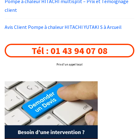
Pompe à chaleur HITACHI multisplit – Prix et Témoignage
client
Avis Client Pompe à chaleur HITACHI YUTAKI S à Arcueil
Tél : 01 43 94 07 08
Prix d'un appel local