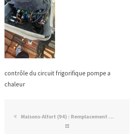
contrôle du circuit frigorifique pompe a
chaleur
Maisons-Alfort (94) : Remplacement de carte mère sur pompe à chaleur.