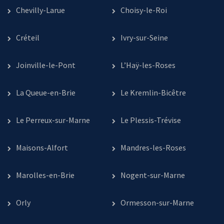
Chevilly-Larue
Choisy-le-Roi
Créteil
Ivry-sur-Seine
Joinville-le-Pont
L’Haÿ-les-Roses
La Queue-en-Brie
Le Kremlin-Bicêtre
Le Perreux-sur-Marne
Le Plessis-Trévise
Maisons-Alfort
Mandres-les-Roses
Marolles-en-Brie
Nogent-sur-Marne
Orly
Ormesson-sur-Marne