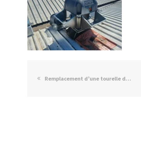
Remplacement d’une tourelle de ventilation à Noisy le Sec