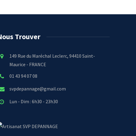
Nous Trouver
149 Rue du Maréchal Leclerc, 94410 Saint-
Maurice - FRANCE
01 43 94 07 08
svpdepannage@gmail.com
Lun - Dim : 6h30 - 23h30
SVP DEPANNAGE