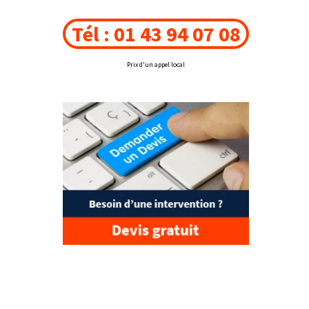
Tél : 01 43 94 07 08
Prix d'un appel local