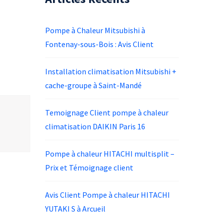
Pompe à Chaleur Mitsubishi à
Fontenay-sous-Bois : Avis Client
Installation climatisation Mitsubishi +
cache-groupe à Saint-Mandé
Temoignage Client pompe à chaleur
climatisation DAIKIN Paris 16
Pompe à chaleur HITACHI multisplit –
Prix et Témoignage client
Avis Client Pompe à chaleur HITACHI
YUTAKI S à Arcueil