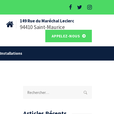
149 Rue du Maréchal Leclerc
94410 Saint-Maurice
APPELEZ-NOUS
Installations
Rechercher :
Articles Récents