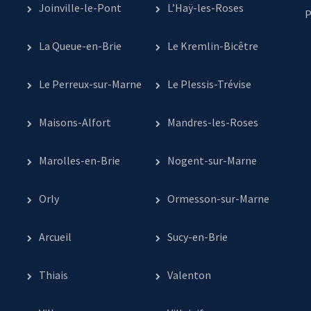
Joinville-le-Pont
L’Haÿ-les-Roses
P
La Queue-en-Brie
Le Kremlin-Bicêtre
Le Perreux-sur-Marne
Le Plessis-Trévise
Maisons-Alfort
Mandres-les-Roses
Marolles-en-Brie
Nogent-sur-Marne
Orly
Ormesson-sur-Marne
Arcueil
Sucy-en-Brie
Thiais
Valenton