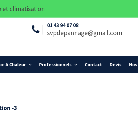
 et climatisation
01 43 94 07 08
svpdepannage@gmail.com
e A Chaleur
Professionnels
Contact
Devis
Nos 
tion -3