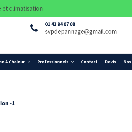
 et climatisation
01 43 94 07 08
svpdepannage@gmail.com
e A Chaleur
Professionnels
Contact
Devis
Nos 
ion -1