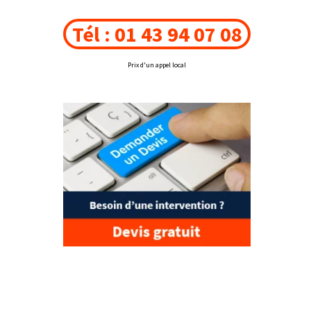
Tél : 01 43 94 07 08
Prix d'un appel local