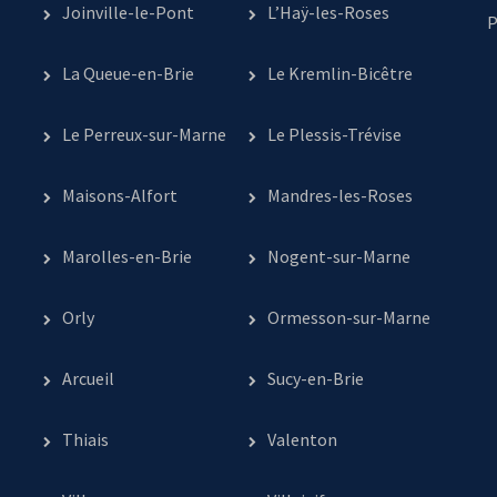
Joinville-le-Pont
L’Haÿ-les-Roses
P
La Queue-en-Brie
Le Kremlin-Bicêtre
Le Perreux-sur-Marne
Le Plessis-Trévise
Maisons-Alfort
Mandres-les-Roses
Marolles-en-Brie
Nogent-sur-Marne
Orly
Ormesson-sur-Marne
Arcueil
Sucy-en-Brie
Thiais
Valenton