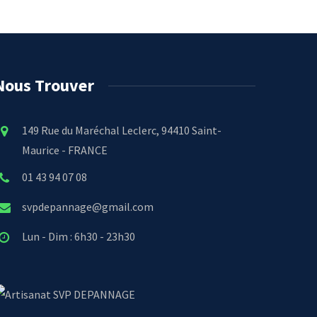
Nous Trouver
149 Rue du Maréchal Leclerc, 94410 Saint-
Maurice - FRANCE
01 43 94 07 08
svpdepannage@gmail.com
Lun - Dim : 6h30 - 23h30
SVP DEPANNAGE