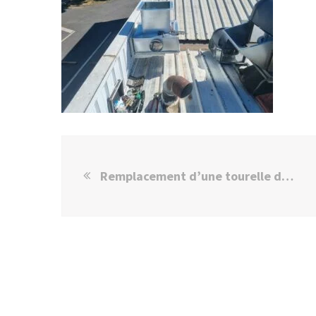
Remplacement d’une tourelle de ventilation à Noisy le Sec