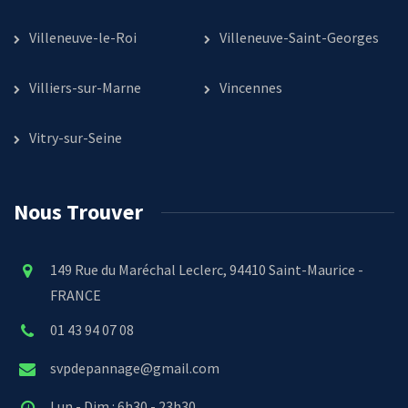
Villeneuve-le-Roi
Villeneuve-Saint-Georges
Villiers-sur-Marne
Vincennes
Vitry-sur-Seine
Nous Trouver
149 Rue du Maréchal Leclerc, 94410 Saint-Maurice -
FRANCE
01 43 94 07 08
svpdepannage@gmail.com
Lun - Dim : 6h30 - 23h30