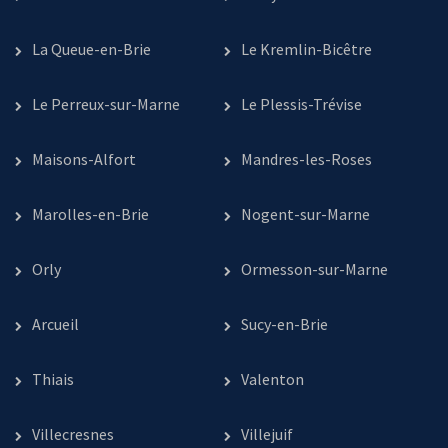
La Queue-en-Brie
Le Kremlin-Bicêtre
Le Perreux-sur-Marne
Le Plessis-Trévise
Maisons-Alfort
Mandres-les-Roses
Marolles-en-Brie
Nogent-sur-Marne
Orly
Ormesson-sur-Marne
Arcueil
Sucy-en-Brie
Thiais
Valenton
Villecresnes
Villejuif