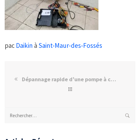
pac
Daikin
à
Saint-Maur-des-Fossés
Dépannage rapide d’une pompe à chaleur Daikin à Saint-Maur-des-Fossés
Rechercher :