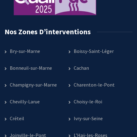
Nos Zones D’interventions
Bry-sur-Marne
Boissy-Saint-Léger
Bonneuil-sur-Marne
Cachan
Champigny-sur-Marne
Charenton-le-Pont
Chevilly-Larue
Choisy-le-Roi
Créteil
Ivry-sur-Seine
Joinville-le-Pont
L’Haÿ-les-Roses