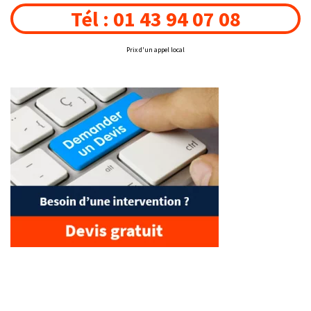
Tél : 01 43 94 07 08
Prix d'un appel local