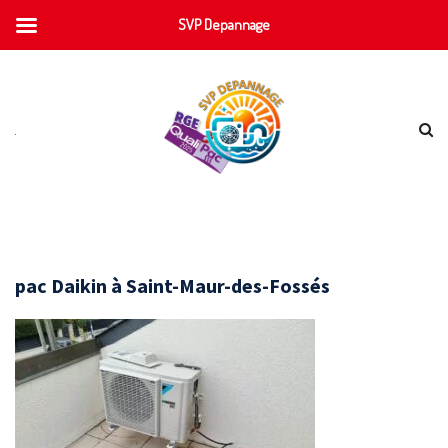
SVP Depannage
pac Daikin à Saint-Maur-des-Fossés