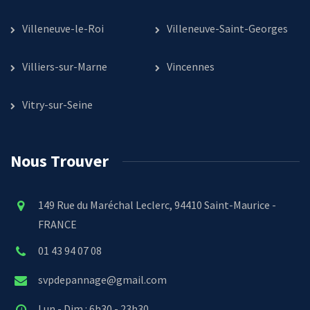
Villeneuve-le-Roi
Villeneuve-Saint-Georges
Villiers-sur-Marne
Vincennes
Vitry-sur-Seine
Nous Trouver
149 Rue du Maréchal Leclerc, 94410 Saint-Maurice -
FRANCE
01 43 94 07 08
svpdepannage@gmail.com
Lun - Dim : 6h30 - 23h30