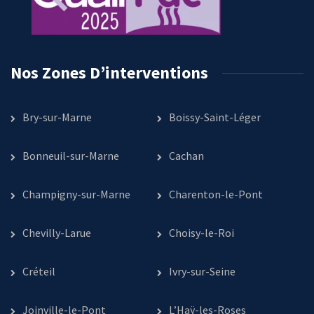
Nos Zones D’interventions
Bry-sur-Marne
Boissy-Saint-Léger
Bonneuil-sur-Marne
Cachan
Champigny-sur-Marne
Charenton-le-Pont
Chevilly-Larue
Choisy-le-Roi
Créteil
Ivry-sur-Seine
Joinville-le-Pont
L’Haÿ-les-Roses