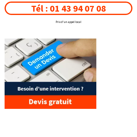
Tél : 01 43 94 07 08
Prix d'un appel local