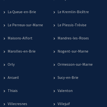
La Queue-en-Brie
Le Kremlin-Bicêtre
Le Perreux-sur-Marne
Le Plessis-Trévise
Maisons-Alfort
Mandres-les-Roses
Marolles-en-Brie
Nogent-sur-Marne
Orly
Ormesson-sur-Marne
Arcueil
Sucy-en-Brie
Thiais
Valenton
Villecresnes
Villejuif