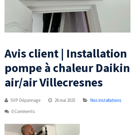
Avis client | Installation
pompe à chaleur Daikin
air/air Villecresnes
SVP Dépannage
26 mai 2025
Nos installations
0 Comments