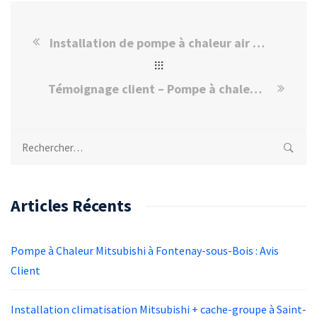
Installation de pompe à chaleur air Daikin multisplit à Joinville Lepont
Témoignage client – Pompe à chaleur Daikin installée à Maisons-Alfort
Rechercher :
Articles Récents
Pompe à Chaleur Mitsubishi à Fontenay-sous-Bois : Avis
Client
Installation climatisation Mitsubishi + cache-groupe à Saint-