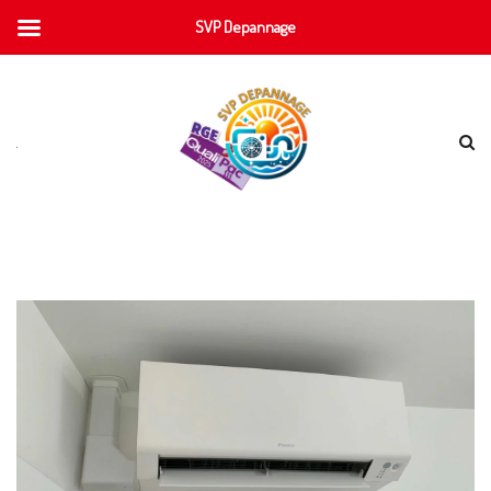
SVP Depannage