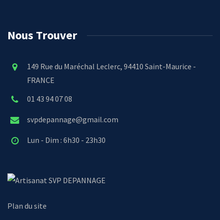
Nous Trouver
149 Rue du Maréchal Leclerc, 94410 Saint-Maurice -
FRANCE
01 43 94 07 08
svpdepannage@gmail.com
Lun - Dim : 6h30 - 23h30
SVP DEPANNAGE
Plan du site