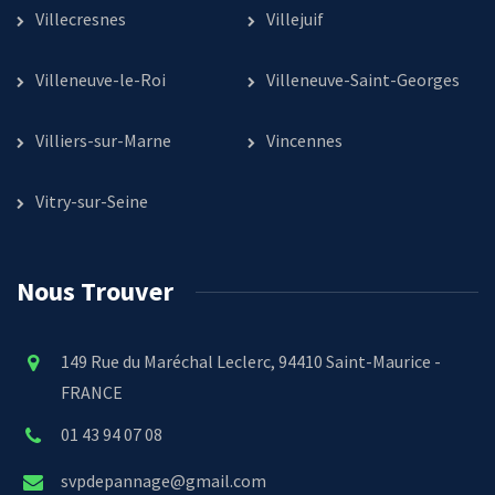
Villecresnes
Villejuif
Villeneuve-le-Roi
Villeneuve-Saint-Georges
Villiers-sur-Marne
Vincennes
Vitry-sur-Seine
Nous Trouver
149 Rue du Maréchal Leclerc, 94410 Saint-Maurice -
FRANCE
01 43 94 07 08
svpdepannage@gmail.com