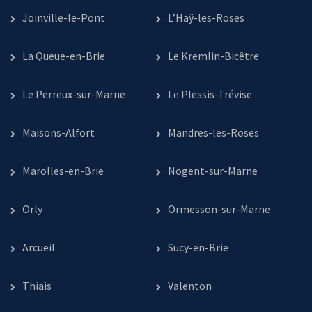
Joinville-le-Pont
L’Haÿ-les-Roses
La Queue-en-Brie
Le Kremlin-Bicêtre
Le Perreux-sur-Marne
Le Plessis-Trévise
Maisons-Alfort
Mandres-les-Roses
Marolles-en-Brie
Nogent-sur-Marne
Orly
Ormesson-sur-Marne
Arcueil
Sucy-en-Brie
Thiais
Valenton