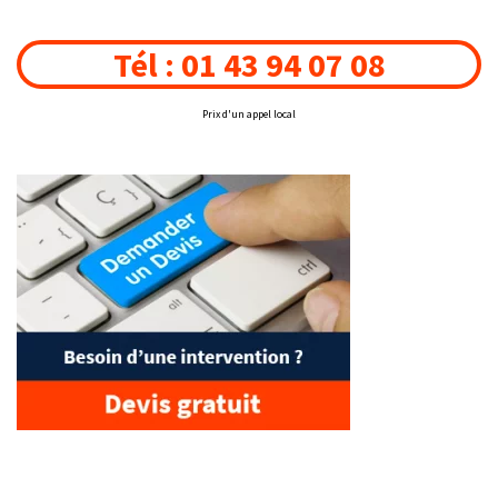
Tél : 01 43 94 07 08
Prix d'un appel local