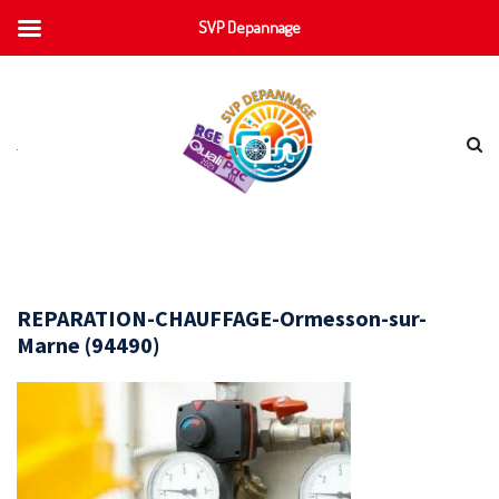
SVP Depannage
REPARATION-CHAUFFAGE-Ormesson-sur-
Marne (94490)