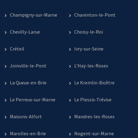
Champigny-sur-Marne
Charenton-le-Pont
Chevilly-Larue
Choisy-le-Roi
Créteil
Ivry-sur-Seine
Joinville-le-Pont
L’Haÿ-les-Roses
La Queue-en-Brie
Le Kremlin-Bicêtre
Le Perreux-sur-Marne
Le Plessis-Trévise
Maisons-Alfort
Mandres-les-Roses
Marolles-en-Brie
Nogent-sur-Marne