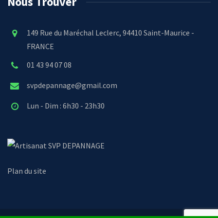
Nous Trouver
149 Rue du Maréchal Leclerc, 94410 Saint-Maurice -
FRANCE
01 43 94 07 08
svpdepannage@gmail.com
Lun - Dim : 6h30 - 23h30
SVP DEPANNAGE
Plan du site