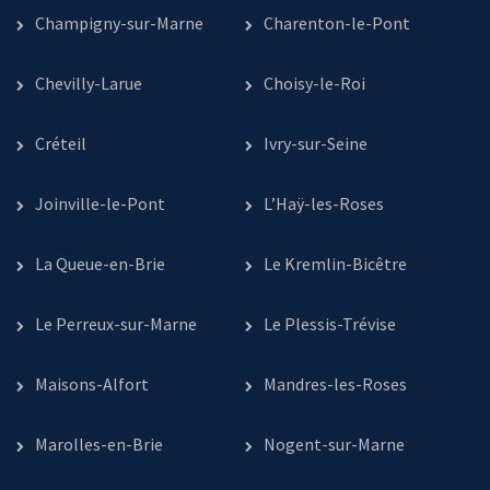
Champigny-sur-Marne
Charenton-le-Pont
Chevilly-Larue
Choisy-le-Roi
Créteil
Ivry-sur-Seine
Joinville-le-Pont
L’Haÿ-les-Roses
La Queue-en-Brie
Le Kremlin-Bicêtre
Le Perreux-sur-Marne
Le Plessis-Trévise
Maisons-Alfort
Mandres-les-Roses
Marolles-en-Brie
Nogent-sur-Marne