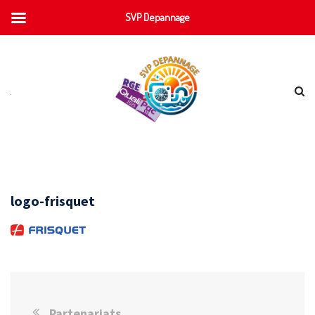
SVP Depannage
logo-frisquet
Partenariats