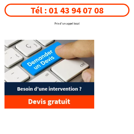
Tél : 01 43 94 07 08
Prix d'un appel local