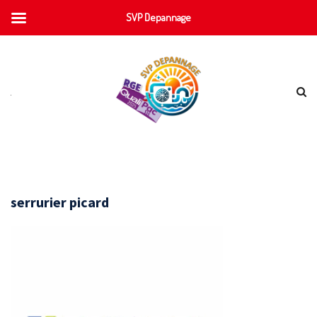
SVP Depannage
serrurier picard