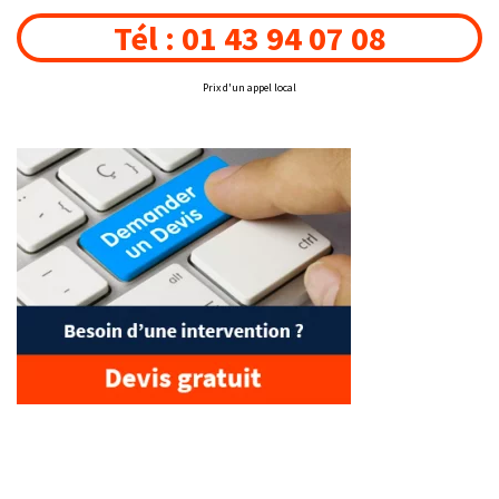
Tél : 01 43 94 07 08
Prix d'un appel local