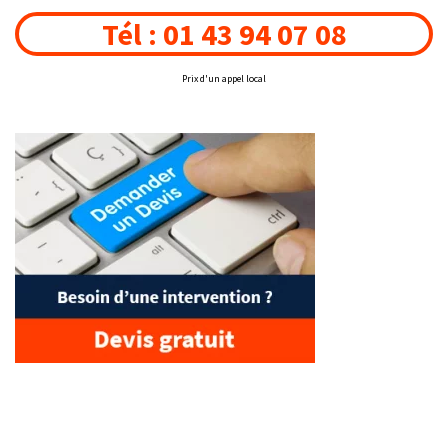
Tél : 01 43 94 07 08
Prix d'un appel local