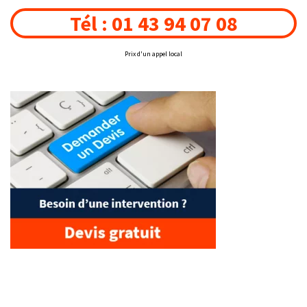
Tél : 01 43 94 07 08
Prix d'un appel local