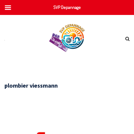
SVP Depannage
plombier viessmann