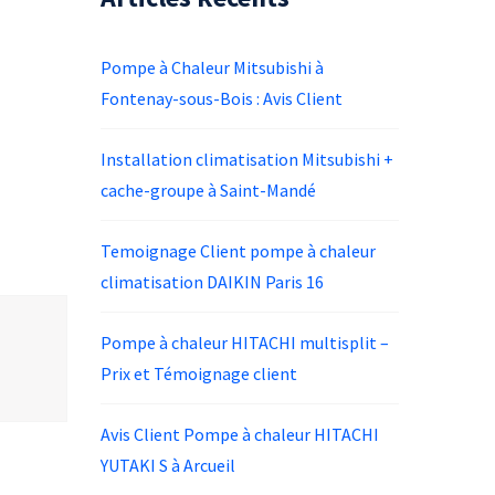
Pompe à Chaleur Mitsubishi à
Fontenay-sous-Bois : Avis Client
Installation climatisation Mitsubishi +
cache-groupe à Saint-Mandé
Temoignage Client pompe à chaleur
climatisation DAIKIN Paris 16
Pompe à chaleur HITACHI multisplit –
Prix et Témoignage client
Avis Client Pompe à chaleur HITACHI
YUTAKI S à Arcueil