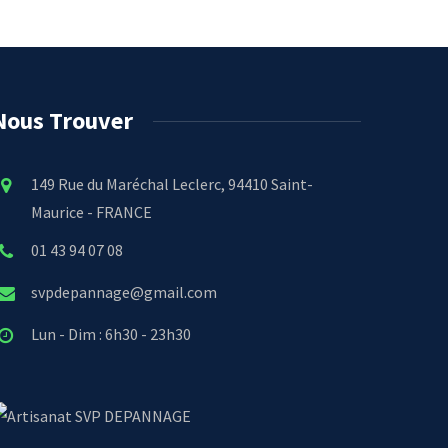
Nous Trouver
149 Rue du Maréchal Leclerc, 94410 Saint-
Maurice - FRANCE
01 43 94 07 08
svpdepannage@gmail.com
Lun - Dim : 6h30 - 23h30
SVP DEPANNAGE