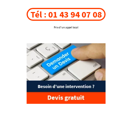
Tél : 01 43 94 07 08
Prix d'un appel local