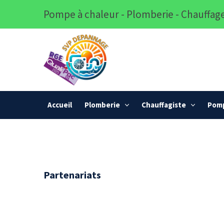
Pompe à chaleur - Plomberie - Chauffage
Accueil
Plomberie
Chauffagiste
Pomp
Partenariats