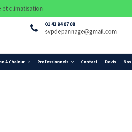
 et climatisation
01 43 94 07 08
svpdepannage@gmail.com
e A Chaleur
Professionnels
Contact
Devis
Nos 