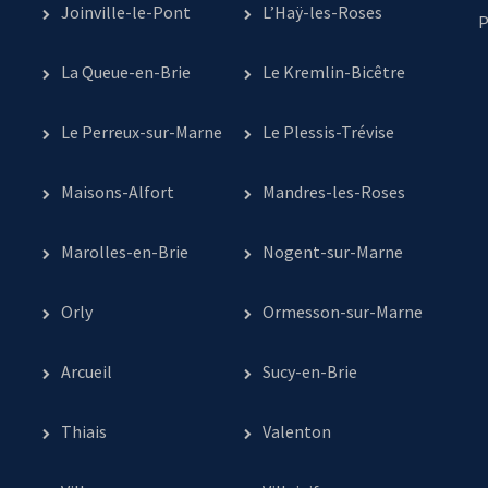
Joinville-le-Pont
L’Haÿ-les-Roses
P
La Queue-en-Brie
Le Kremlin-Bicêtre
Le Perreux-sur-Marne
Le Plessis-Trévise
Maisons-Alfort
Mandres-les-Roses
Marolles-en-Brie
Nogent-sur-Marne
Orly
Ormesson-sur-Marne
Arcueil
Sucy-en-Brie
Thiais
Valenton