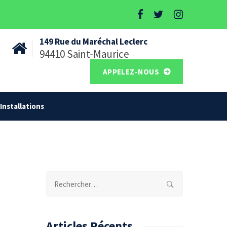
149 Rue du Maréchal Leclerc
94410 Saint-Maurice
APPELEZ-NOUS
Installations
Rechercher :
Articles Récents