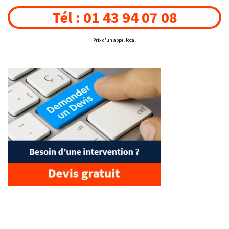
Tél : 01 43 94 07 08
Prix d'un appel local