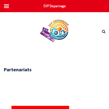
SVP Depannage
Partenariats