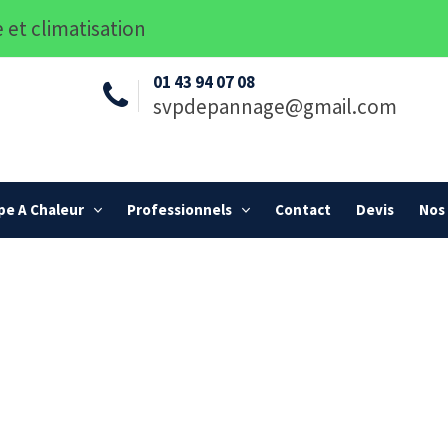
 et climatisation
01 43 94 07 08
svpdepannage@gmail.com
e A Chaleur
Professionnels
Contact
Devis
Nos 