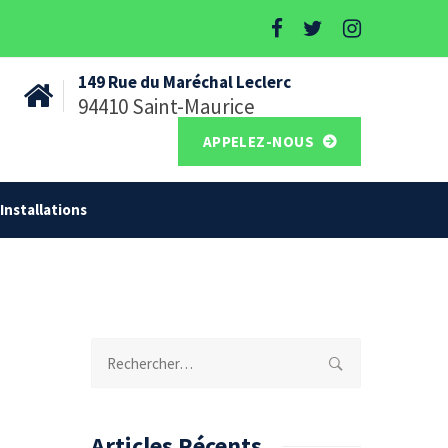
149 Rue du Maréchal Leclerc
94410 Saint-Maurice
APPELEZ-NOUS
Installations
Rechercher :
Articles Récents