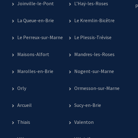
Joinville-le-Pont
L’Haÿ-les-Roses
P
La Queue-en-Brie
Le Kremlin-Bicêtre
Le Perreux-sur-Marne
Le Plessis-Trévise
Maisons-Alfort
Mandres-les-Roses
Marolles-en-Brie
Nogent-sur-Marne
Orly
Ormesson-sur-Marne
Arcueil
Sucy-en-Brie
Thiais
Valenton