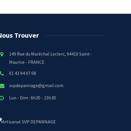
Nous Trouver
149 Rue du Maréchal Leclerc, 94410 Saint-
Maurice - FRANCE
01 43 94 07 08
svpdepannage@gmail.com
Lun - Dim : 6h30 - 23h30
SVP DEPANNAGE