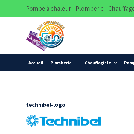
Pompe à chaleur - Plomberie - Chauffage
Accueil
Plomberie
Chauffagiste
Pomp
technibel-logo