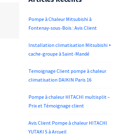
Pompe à Chaleur Mitsubishi à
Fontenay-sous-Bois : Avis Client
Installation climatisation Mitsubishi +
cache-groupe à Saint-Mandé
Temoignage Client pompe à chaleur
climatisation DAIKIN Paris 16
Pompe à chaleur HITACHI multisplit –
Prix et Témoignage client
Avis Client Pompe à chaleur HITACHI
YUTAKI S à Arcueil