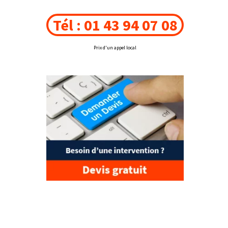
Tél : 01 43 94 07 08
Prix d'un appel local