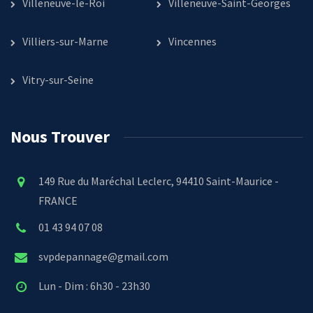
Villeneuve-le-Roi
Villeneuve-Saint-Georges
Villiers-sur-Marne
Vincennes
Vitry-sur-Seine
Nous Trouver
149 Rue du Maréchal Leclerc, 94410 Saint-Maurice -
FRANCE
01 43 94 07 08
svpdepannage@gmail.com
Lun - Dim : 6h30 - 23h30