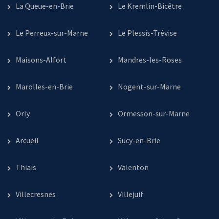
La Queue-en-Brie
Le Kremlin-Bicêtre
Le Perreux-sur-Marne
Le Plessis-Trévise
Maisons-Alfort
Mandres-les-Roses
Marolles-en-Brie
Nogent-sur-Marne
Orly
Ormesson-sur-Marne
Arcueil
Sucy-en-Brie
Thiais
Valenton
Villecresnes
Villejuif