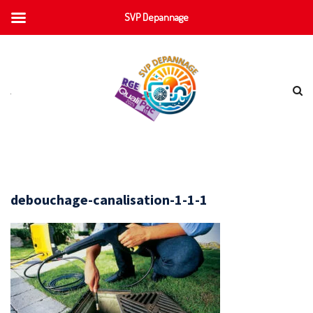
SVP Depannage
debouchage-canalisation-1-1-1