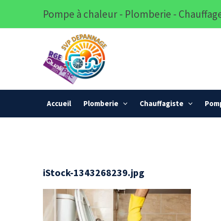
Pompe à chaleur - Plomberie - Chauffage
Accueil
Plomberie
Chauffagiste
Pomp
iStock-1343268239.jpg