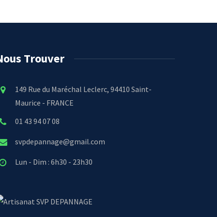
Nous Trouver
149 Rue du Maréchal Leclerc, 94410 Saint-
Maurice - FRANCE
01 43 94 07 08
svpdepannage@gmail.com
Lun - Dim : 6h30 - 23h30
SVP DEPANNAGE