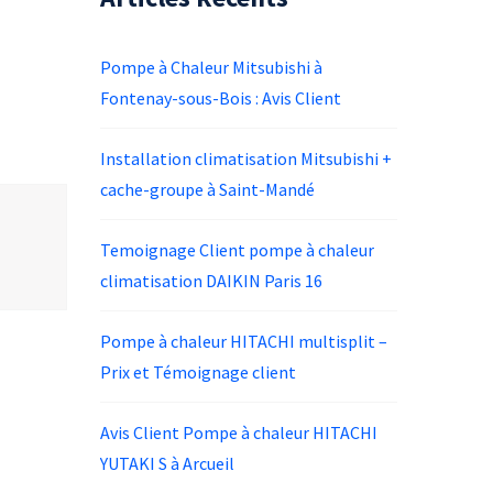
Pompe à Chaleur Mitsubishi à
Fontenay-sous-Bois : Avis Client
Installation climatisation Mitsubishi +
cache-groupe à Saint-Mandé
Temoignage Client pompe à chaleur
climatisation DAIKIN Paris 16
Pompe à chaleur HITACHI multisplit –
Prix et Témoignage client
Avis Client Pompe à chaleur HITACHI
YUTAKI S à Arcueil