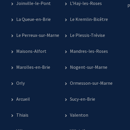
Joinville-le-Pont
L’Haÿ-les-Roses
P
La Queue-en-Brie
Le Kremlin-Bicêtre
Le Perreux-sur-Marne
Le Plessis-Trévise
Maisons-Alfort
Mandres-les-Roses
Marolles-en-Brie
Nogent-sur-Marne
Orly
Ormesson-sur-Marne
Arcueil
Sucy-en-Brie
Thiais
Valenton