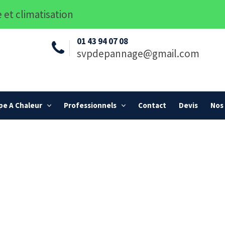
 et climatisation
01 43 94 07 08
svpdepannage@gmail.com
e A Chaleur
Professionnels
Contact
Devis
Nos 