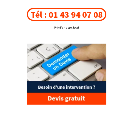
Tél : 01 43 94 07 08
Prix d'un appel local