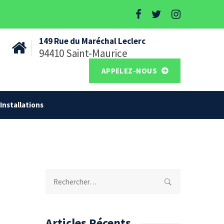
149 Rue du Maréchal Leclerc
94410 Saint-Maurice
APPELEZ-NOUS
Installations
Rechercher :
Articles Récents