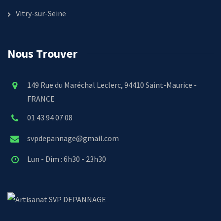
Vitry-sur-Seine
Nous Trouver
149 Rue du Maréchal Leclerc, 94410 Saint-Maurice -
FRANCE
01 43 94 07 08
svpdepannage@gmail.com
Lun - Dim : 6h30 - 23h30
SVP DEPANNAGE