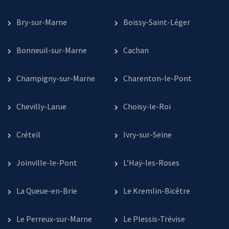
Bry-sur-Marne
Boissy-Saint-Léger
Bonneuil-sur-Marne
Cachan
Champigny-sur-Marne
Charenton-le-Pont
Chevilly-Larue
Choisy-le-Roi
Créteil
Ivry-sur-Seine
Joinville-le-Pont
L’Haÿ-les-Roses
La Queue-en-Brie
Le Kremlin-Bicêtre
Le Perreux-sur-Marne
Le Plessis-Trévise