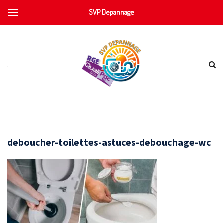
SVP Depannage
deboucher-toilettes-astuces-debouchage-wc