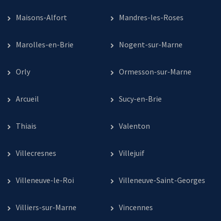
Maisons-Alfort
Mandres-les-Roses
Marolles-en-Brie
Nogent-sur-Marne
Orly
Ormesson-sur-Marne
Arcueil
Sucy-en-Brie
Thiais
Valenton
Villecresnes
Villejuif
Villeneuve-le-Roi
Villeneuve-Saint-Georges
Villiers-sur-Marne
Vincennes