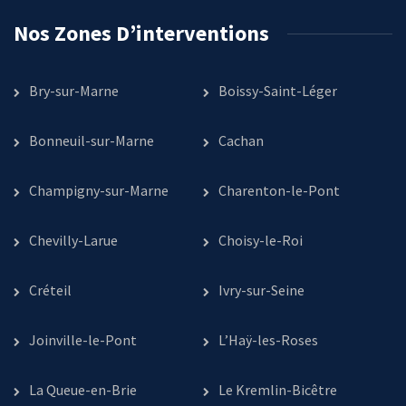
Nos Zones D’interventions
Bry-sur-Marne
Boissy-Saint-Léger
Bonneuil-sur-Marne
Cachan
Champigny-sur-Marne
Charenton-le-Pont
Chevilly-Larue
Choisy-le-Roi
Créteil
Ivry-sur-Seine
Joinville-le-Pont
L’Haÿ-les-Roses
La Queue-en-Brie
Le Kremlin-Bicêtre