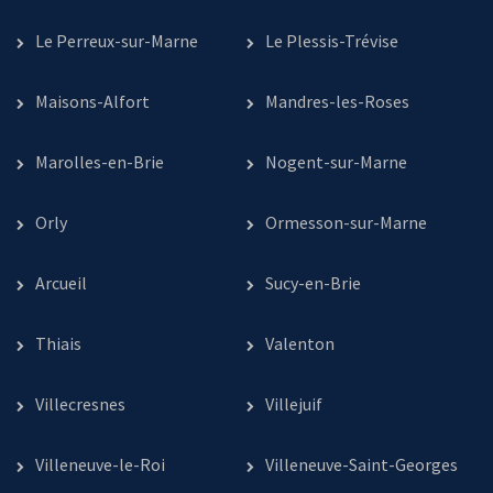
Le Perreux-sur-Marne
Le Plessis-Trévise
Maisons-Alfort
Mandres-les-Roses
Marolles-en-Brie
Nogent-sur-Marne
Orly
Ormesson-sur-Marne
Arcueil
Sucy-en-Brie
Thiais
Valenton
Villecresnes
Villejuif
Villeneuve-le-Roi
Villeneuve-Saint-Georges