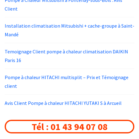
Pompe à Chaleur Mitsubishi à Fontenay-sous-Bois : Avis
Client
Installation climatisation Mitsubishi + cache-groupe à Saint-
Mandé
Temoignage Client pompe à chaleur climatisation DAIKIN
Paris 16
Pompe à chaleur HITACHI multisplit – Prix et Témoignage
client
Avis Client Pompe à chaleur HITACHI YUTAKI S à Arcueil
Tél : 01 43 94 07 08