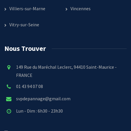
Villiers-sur-Marne
Vincennes
Vitry-sur-Seine
Nous Trouver
149 Rue du Maréchal Leclerc, 94410 Saint-Maurice -
FRANCE
01 43 94 07 08
svpdepannage@gmail.com
Lun - Dim : 6h30 - 23h30