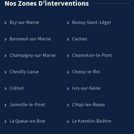
Nos Zones D’interventions
Bry-sur-Marne
Boissy-Saint-Léger
Bonneuil-sur-Marne
Cachan
Champigny-sur-Marne
Charenton-le-Pont
Chevilly-Larue
Choisy-le-Roi
Créteil
Ivry-sur-Seine
Joinville-le-Pont
L’Haÿ-les-Roses
La Queue-en-Brie
Le Kremlin-Bicêtre