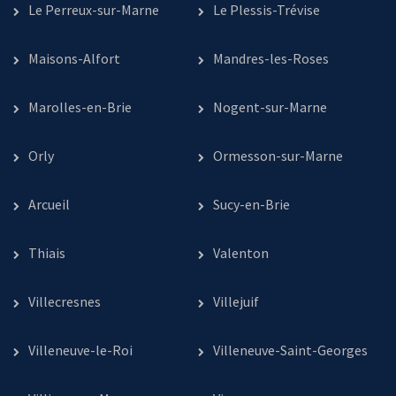
Le Perreux-sur-Marne
Le Plessis-Trévise
Maisons-Alfort
Mandres-les-Roses
Marolles-en-Brie
Nogent-sur-Marne
Orly
Ormesson-sur-Marne
Arcueil
Sucy-en-Brie
Thiais
Valenton
Villecresnes
Villejuif
Villeneuve-le-Roi
Villeneuve-Saint-Georges