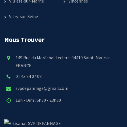
Villiers-sur-Marne
Vincennes
Vitry-sur-Seine
Nous Trouver
149 Rue du Maréchal Leclerc, 94410 Saint-Maurice -
FRANCE
01 43 94 07 08
svpdepannage@gmail.com
Lun - Dim : 6h30 - 23h30
SVP DEPANNAGE