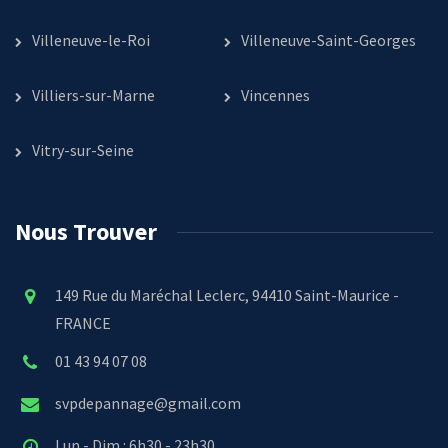
Villeneuve-le-Roi
Villeneuve-Saint-Georges
Villiers-sur-Marne
Vincennes
Vitry-sur-Seine
Nous Trouver
149 Rue du Maréchal Leclerc, 94410 Saint-Maurice -
FRANCE
01 43 94 07 08
svpdepannage@gmail.com
Lun - Dim : 6h30 - 23h30