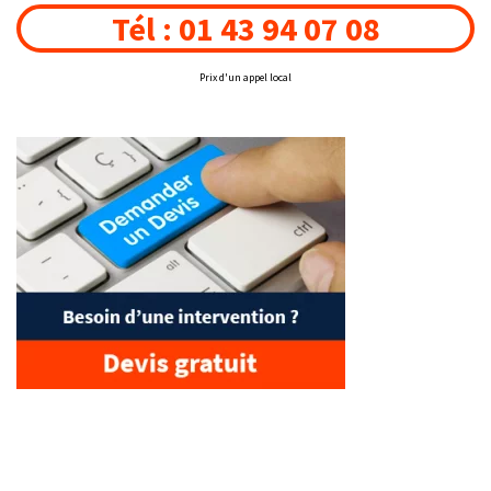
Tél : 01 43 94 07 08
Prix d'un appel local