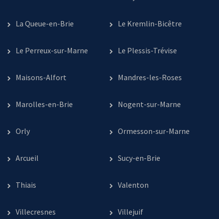
La Queue-en-Brie
Le Kremlin-Bicêtre
Le Perreux-sur-Marne
Le Plessis-Trévise
Maisons-Alfort
Mandres-les-Roses
Marolles-en-Brie
Nogent-sur-Marne
Orly
Ormesson-sur-Marne
Arcueil
Sucy-en-Brie
Thiais
Valenton
Villecresnes
Villejuif