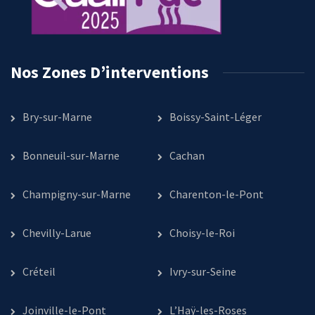
Nos Zones D’interventions
Bry-sur-Marne
Boissy-Saint-Léger
Bonneuil-sur-Marne
Cachan
Champigny-sur-Marne
Charenton-le-Pont
Chevilly-Larue
Choisy-le-Roi
Créteil
Ivry-sur-Seine
Joinville-le-Pont
L’Haÿ-les-Roses