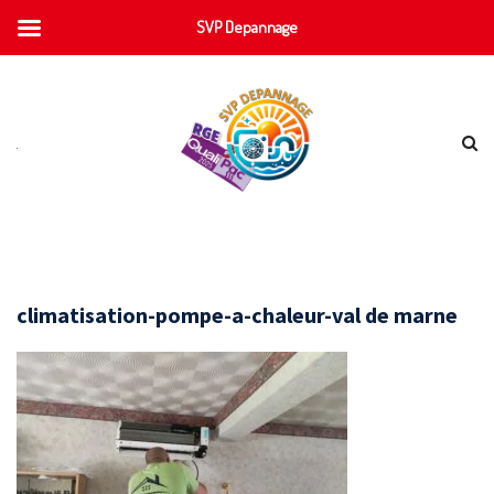
SVP Depannage
climatisation-pompe-a-chaleur-val de marne