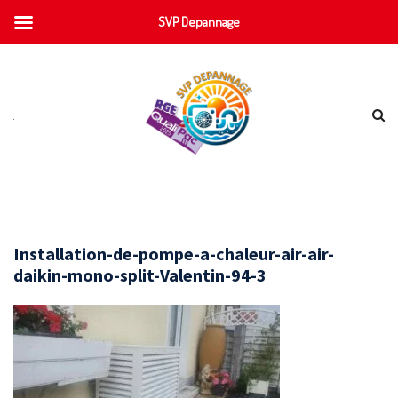
SVP Depannage
Installation-de-pompe-a-chaleur-air-air-
daikin-mono-split-Valentin-94-3