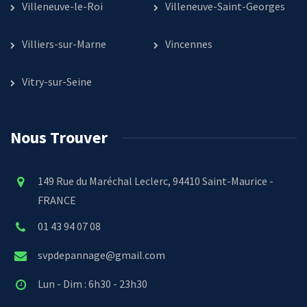
Villeneuve-le-Roi
Villeneuve-Saint-Georges
Villiers-sur-Marne
Vincennes
Vitry-sur-Seine
Nous Trouver
149 Rue du Maréchal Leclerc, 94410 Saint-Maurice -
FRANCE
01 43 94 07 08
svpdepannage@gmail.com
Lun - Dim : 6h30 - 23h30