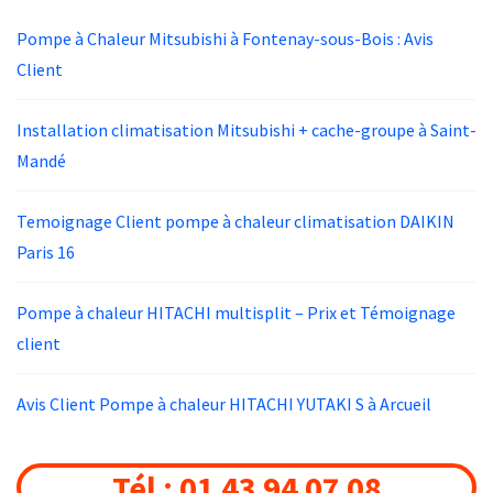
Pompe à Chaleur Mitsubishi à Fontenay-sous-Bois : Avis
Client
Installation climatisation Mitsubishi + cache-groupe à Saint-
Mandé
Temoignage Client pompe à chaleur climatisation DAIKIN
Paris 16
Pompe à chaleur HITACHI multisplit – Prix et Témoignage
client
Avis Client Pompe à chaleur HITACHI YUTAKI S à Arcueil
Tél : 01 43 94 07 08