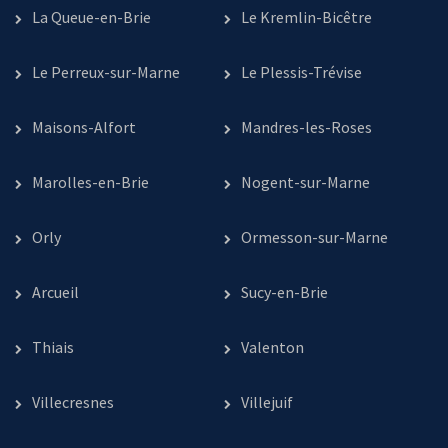
La Queue-en-Brie
Le Kremlin-Bicêtre
Le Perreux-sur-Marne
Le Plessis-Trévise
Maisons-Alfort
Mandres-les-Roses
Marolles-en-Brie
Nogent-sur-Marne
Orly
Ormesson-sur-Marne
Arcueil
Sucy-en-Brie
Thiais
Valenton
Villecresnes
Villejuif